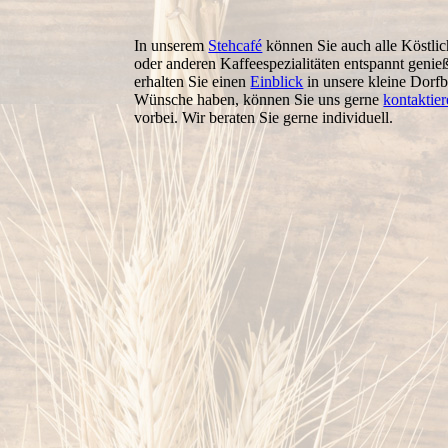
In unserem
Stehcafé
können Sie auch alle Köstlic
oder anderen Kaffeespezialitäten entspannt geni
erhalten Sie einen
Einblick
in unsere kleine Dorfb
Wünsche haben, können Sie uns gerne
kontaktie
vorbei. Wir beraten Sie gerne individuell.
1