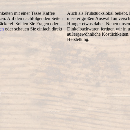
hkeiten mit einer Tasse Kaffee
Auch als Frühstückslokal beliebt, 
eßen. Auf den nachfolgenden Seiten
unserer großen Auswahl an verschi
äckerei. Sollten Sie Fragen oder
Hunger etwas dabei. Neben unse
ren
oder schauen Sie einfach direkt
Dinkelbackwaren fertigen wir in 
außergewöhnliche Köstlichkeiten, 
Herstellung.